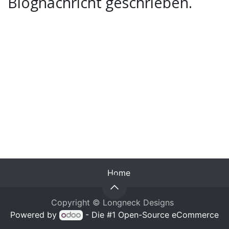
Blognachricht geschrieben.
Home
Copyright © Longneck Designs
Powered by
- Die #1
Open-Source eCommerce